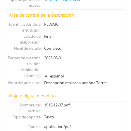
acceso
Área de control de la descripción
Identificador de la
PE AJMC
institución
Estado de
Final
elaboración
Nivel de detalle
Completo
Fechas de creación
2023-03-01
revisión
eliminación
Idioma(s)
español
Nota del archivista
Descripción realizada por Ana Torres
Objeto digital metadatos
Nombre del
1915-12-07.pdf
archivo
Tipo de soporte
Texto
Tipo de
application/pdf