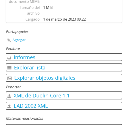
documento MIME
Tamaño del
1 MiB
archivo
Cargado
1 de marzo de 2023 09:22
Portapapeles
Agregar
Explorar
Informes
Explorar lista
Explorar objetos digitales
Exportar
XML de Dublin Core 1.1
EAD 2002 XML
Materias relacionadas