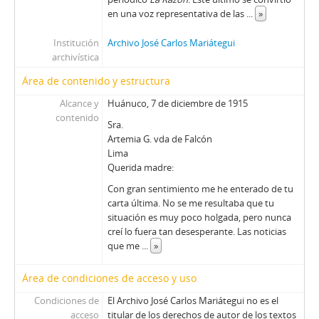
en una voz representativa de las
...
»
Institución
Archivo José Carlos Mariátegui
archivística
Área de contenido y estructura
Alcance y
Huánuco, 7 de diciembre de 1915
contenido
Sra.
Artemia G. vda de Falcón
Lima
Querida madre:
Con gran sentimiento me he enterado de tu
carta última. No se me resultaba que tu
situación es muy poco holgada, pero nunca
creí lo fuera tan desesperante. Las noticias
que me
...
»
Área de condiciones de acceso y uso
Condiciones de
El Archivo José Carlos Mariátegui no es el
acceso
titular de los derechos de autor de los textos