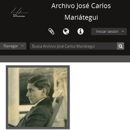
Archivo José Carlos
Mariátegui
Iniciar sesión
Navegar