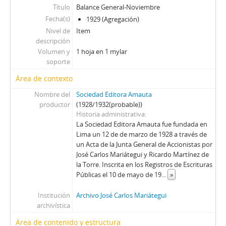
Título
Balance General-Noviembre
Fecha(s)
1929 (Agregación)
Nivel de
Item
descripción
Volumen y
1 hoja en 1 mylar
soporte
Área de contexto
Nombre del
Sociedad Editora Amauta
productor
(1928/1932(probable))
Historia administrativa
La Sociedad Editora Amauta fue fundada en
Lima un 12 de de marzo de 1928 a través de
un Acta de la Junta General de Accionistas por
José Carlos Mariátegui y Ricardo Martínez de
la Torre. Inscrita en los Registros de Escrituras
Públicas el 10 de mayo de 19
...
»
Institución
Archivo José Carlos Mariátegui
archivística
Área de contenido y estructura