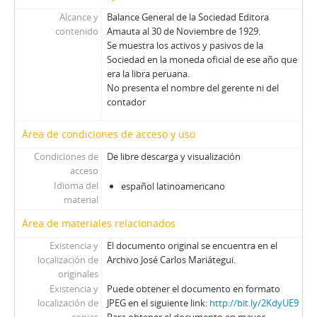
Alcance y
Balance General de la Sociedad Editora
contenido
Amauta al 30 de Noviembre de 1929.
Se muestra los activos y pasivos de la
Sociedad en la moneda oficial de ese año que
era la libra peruana.
No presenta el nombre del gerente ni del
contador
Área de condiciones de acceso y uso
Condiciones de
De libre descarga y visualización
acceso
Idioma del
español latinoamericano
material
Área de materiales relacionados
Existencia y
El documento original se encuentra en el
localización de
Archivo José Carlos Mariátegui.
originales
Existencia y
Puede obtener el documento en formato
localización de
JPEG en el siguiente link:
http://bit.ly/2KdyUE9