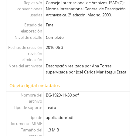
Reglas y/o
Consejo Internacional de Archivos. ISAD (G):
convenciones
Norma Internacional General de Descripción
usadas
Archivística. 2ª edición. Madrid, 2000.
Estado de
Final
elaboración
Nivel de detalle
Completo
Fechas de creación
2016-06-3
revisión
eliminación
Nota del archivista
Descripción realizada por Ana Torres
supervisada por José Carlos Mariátegui Ezeta
Objeto digital metadatos
Nombre del
BG-1929-11-30.pdf
archivo
Tipo de soporte
Texto
Tipo de
application/pdf
documento MIME
Tamaño del
1.3 MiB