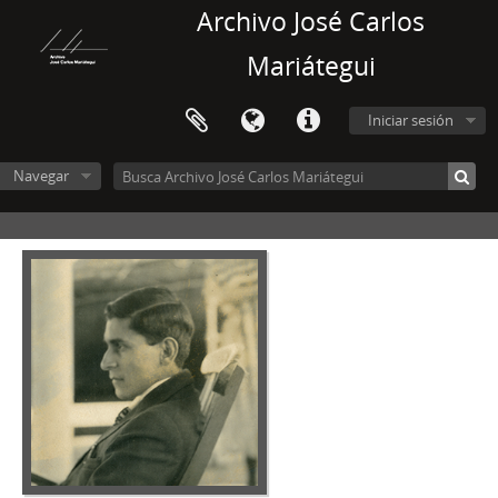
Archivo José Carlos
Mariátegui
Iniciar sesión
Navegar