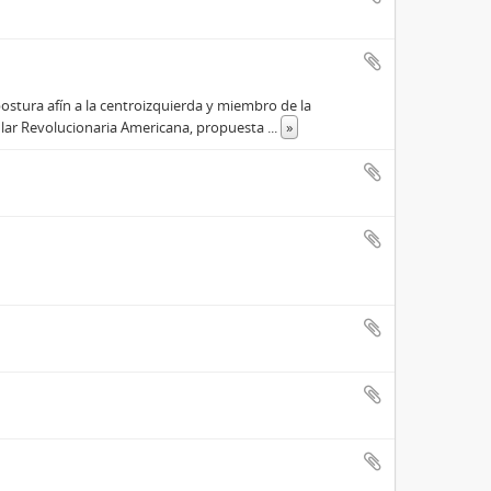
ostura afín a la centroizquierda y miembro de la
pular Revolucionaria Americana, propuesta
...
»