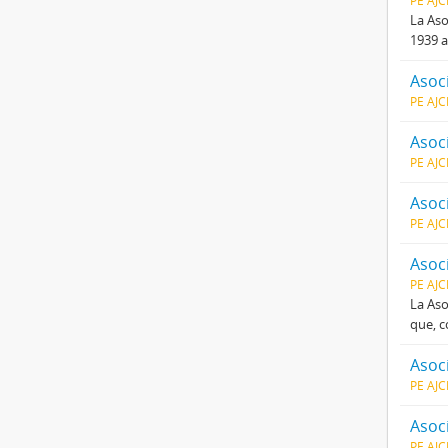
PE AJ
La Aso
1939 a
Asoc
PE AJ
Asoc
PE AJ
Asoc
PE AJ
Asoc
PE AJ
La Aso
que, c
Asoc
PE AJ
Asoc
PE AJ