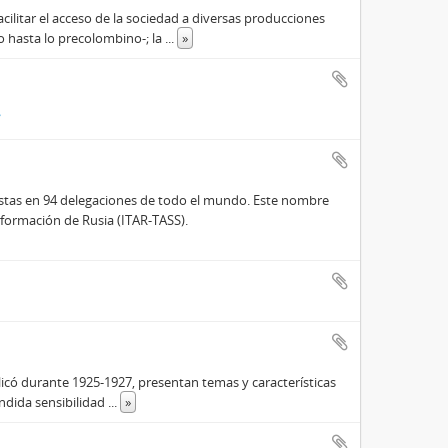
facilitar el acceso de la sociedad a diversas producciones
o hasta lo precolombino-; la
...
»
/
odistas en 94 delegaciones de todo el mundo. Este nombre
formación de Rusia (ITAR-TASS).
icó durante 1925-1927, presentan temas y características
endida sensibilidad
...
»