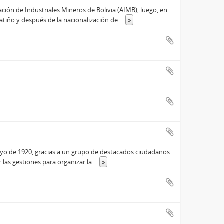
ón de Industriales Mineros de Bolivia (AIMB), luego, en
tiño y después de la nacionalización de
...
»
mayo de 1920, gracias a un grupo de destacados ciudadanos
 las gestiones para organizar la
...
»