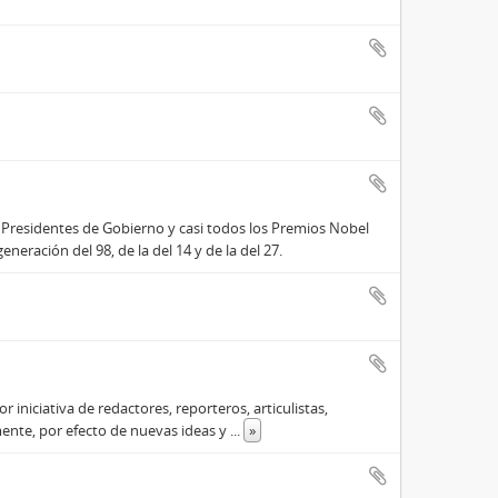
 Presidentes de Gobierno y casi todos los Premios Nobel
eración del 98, de la del 14 y de la del 27.
 iniciativa de redactores, reporteros, articulistas,
ente, por efecto de nuevas ideas y
...
»