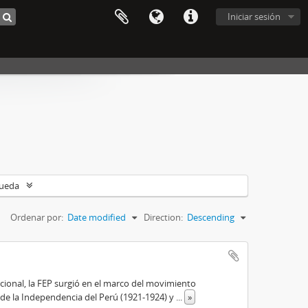
Iniciar sesión
queda
Ordenar por:
Date modified
Direction:
Descending
cional, la FEP surgió en el marco del movimiento
 de la Independencia del Perú (1921-1924) y
...
»