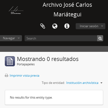
Archivo José Carlos
Mariátegui
Iniciar sesión
Navegar
Mostrando 0 resultados
Portapapeles
Imprimir vista previa
Tipo de entidad:
Institución archivística
No results for this entity type.