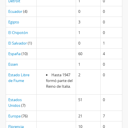
Detroit
1
0
Ecuador
(4)
0
0
Egipto
3
0
El Chipotón
1
0
El Salvador
(1)
0
1
España
(10)
60
4
Essen
1
0
Estado Libre
Hasta 1947
2
0
de Fiume
formó parte del
Reino de Italia.
Estados
51
0
Unidos
(7)
Europa
(76)
21
7
Florencia
10
0