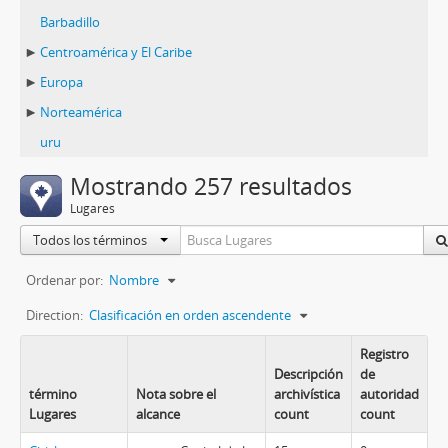
Barbadillo
Centroamérica y El Caribe
Europa
Norteamérica
uru
Mostrando 257 resultados
Lugares
Todos los términos
Ordenar por:
Nombre
Direction:
Clasificación en orden ascendente
Registro
Descripción
de
término
Nota sobre el
archivística
autoridad
Lugares
alcance
count
count