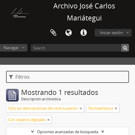
Archivo José Carlos
Mariátegui
Iniciar sesión
Navegar
Filtros
Mostrando 1 resultados
Descripción archivística
Sólo las descripciones de nivel superior
Norteamérica
Con objetos digitales
Opciones avanzadas de búsqueda