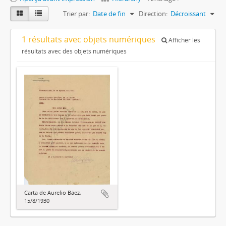
Trier par:
Date de fin
Direction:
Décroissant
1 résultats avec objets numériques
Afficher les
résultats avec des objets numériques
Carta de Aurelio Báez,
15/8/1930