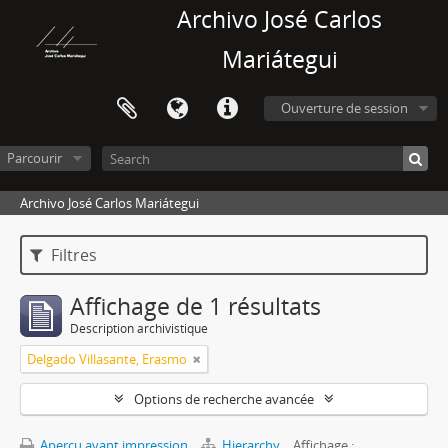
Archivo José Carlos
Mariátegui
Ouverture de session
Parcourir
Archivo José Carlos Mariátegui
Filtres
Affichage de 1 résultats
Description archivistique
Delgado Villasante, Erasmo
Options de recherche avancée
Aperçu avant impression
Hierarchy
Affichage :