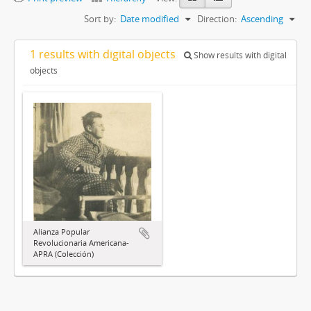
Sort by:
Date modified
Direction:
Ascending
1 results with digital objects
Show results with digital
objects
Alianza Popular
Revolucionaria Americana-
APRA (Colección)