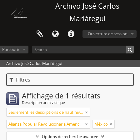
Archivo José Carlos
Mariátegui
Ouverture de session
Parcourir
Archivo José Carlos Mariátegui
Filtres
Affichage de 1 résultats
Description archivistique
Seulement les descriptions de haut niveau
Alianza Popular Revolucionaria Americana (APRA)
México
Options de recherche avancée