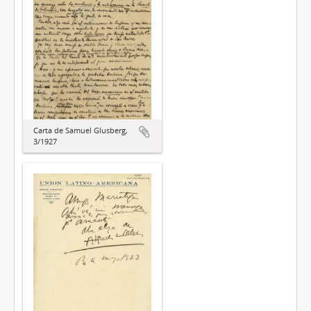
Carta de Samuel Glusberg,
3/1927