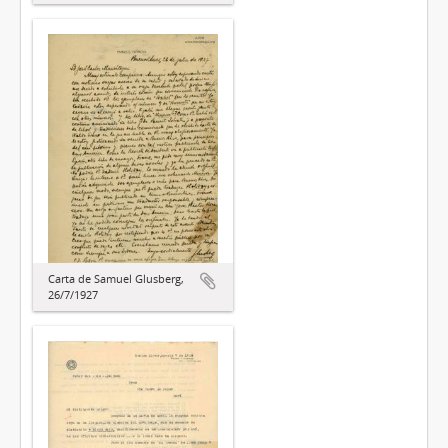
Carta de Samuel Glusberg,
26/7/1927