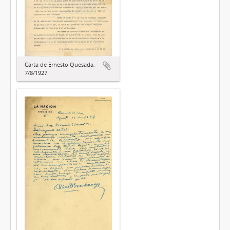
Carta de Ernesto Quesada,
7/8/1927