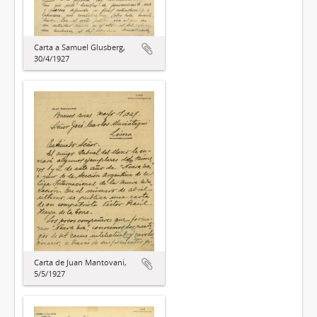
Carta a Samuel Glusberg,
30/4/1927
Carta de Juan Mantovani,
5/5/1927