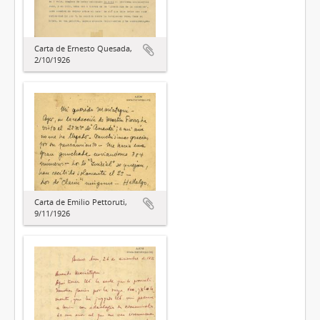
Carta de Ernesto Quesada,
2/10/1926
Carta de Emilio Pettoruti,
9/11/1926