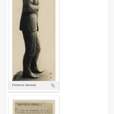
Florencio Sánchez