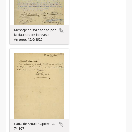
Mensaje de solidaridad por
la clausura de la revista
Amauta, 13/6/1927
Carta de Arturo Capdevilla,
7/1927