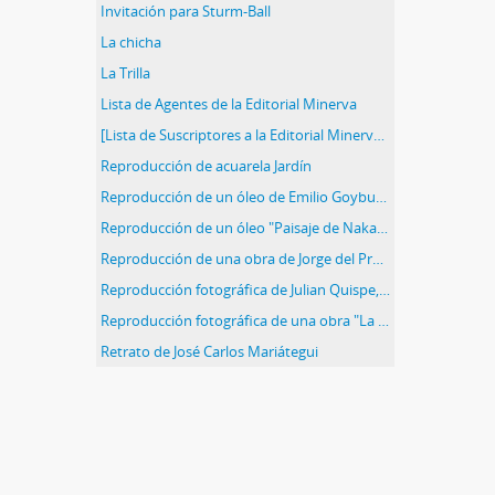
Invitación para Sturm-Ball
La chicha
La Trilla
Lista de Agentes de la Editorial Minerva
[Lista de Suscriptores a la Editorial Minerva en Provincias]
Reproducción de acuarela Jardín
Reproducción de un óleo de Emilio Goyburu "Bañista"
Reproducción de un óleo "Paisaje de Nakano"
Reproducción de una obra de Jorge del Prado "Yunta"
Reproducción fotográfica de Julian Quispe, obrero de la mina San Francisco
Reproducción fotográfica de una obra "La Selva del Perú" de Carmen Saco
Retrato de José Carlos Mariátegui