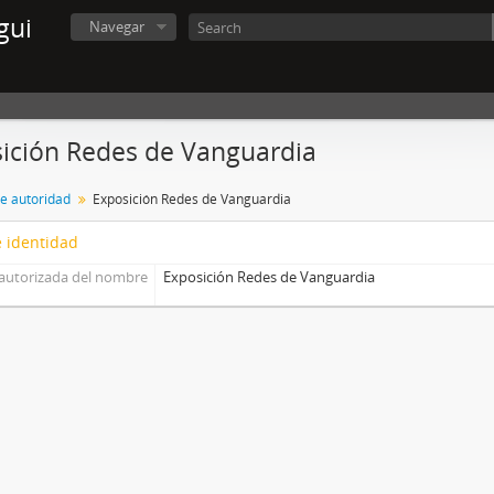
gui
Navegar
ición Redes de Vanguardia
de autoridad
Exposición Redes de Vanguardia
 identidad
autorizada del nombre
Exposición Redes de Vanguardia