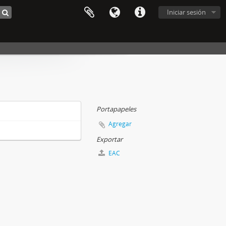
Iniciar sesión
Portapapeles
Agregar
Exportar
EAC