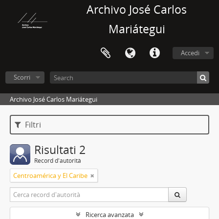
Archivo José Carlos
Mariátegui
Accedi
Scorri
Archivo José Carlos Mariátegui
Filtri
Risultati 2
Record d'autorità
Centroamérica y El Caribe
Ricerca avanzata