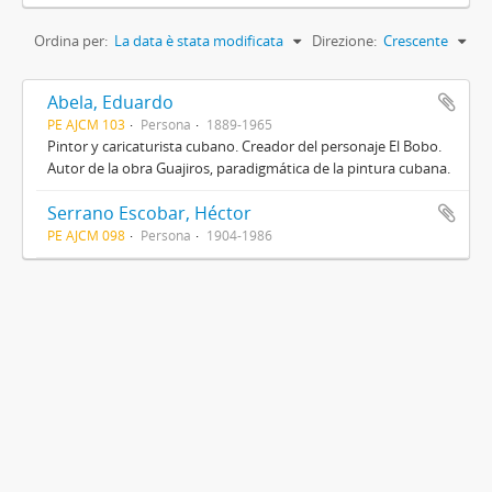
Ordina per:
La data è stata modificata
Direzione:
Crescente
Abela, Eduardo
PE AJCM 103
Persona
1889-1965
Pintor y caricaturista cubano. Creador del personaje El Bobo.
Autor de la obra Guajiros, paradigmática de la pintura cubana.
Serrano Escobar, Héctor
PE AJCM 098
Persona
1904-1986