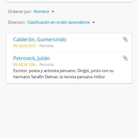
Ordenar por:
Nombre
Direction:
Clasificación en orden ascendente
Calderón, Gumersindo
PE AJCM 073
Persona
Petrovick, Julián
PE AJCM 106
Persona
Escritor, poeta y activista peruano. Dirigió, junto con su
hermano Serafín Delmar, la revista peruana
Hélice