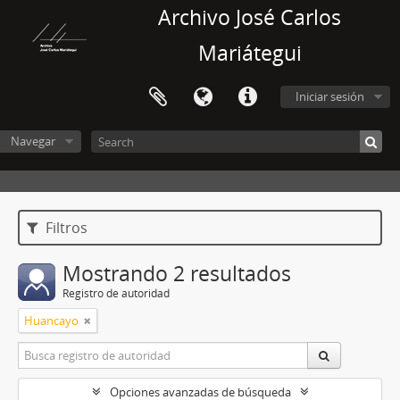
Archivo José Carlos
Mariátegui
Iniciar sesión
Navegar
Filtros
Mostrando 2 resultados
Registro de autoridad
Huancayo
Opciones avanzadas de búsqueda