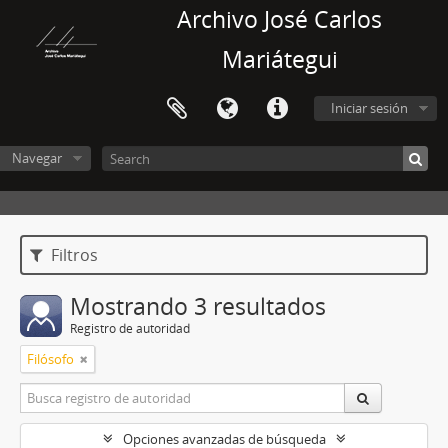
Archivo José Carlos
Mariátegui
Iniciar sesión
Navegar
Filtros
Mostrando 3 resultados
Registro de autoridad
Filósofo
Opciones avanzadas de búsqueda