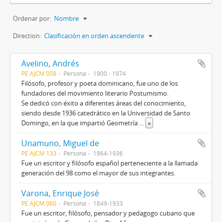
Ordenar por:
Nombre
Direction:
Clasificación en orden ascendente
Avelino, Andrés
PE AJCM 058
Persona
1900 - 1974
Filósofo, profesor y poeta dominicano, fue uno de los
fundadores del movimiento literario Postumismo.
Se dedicó con éxito a diferentes áreas del conocimiento,
siendo desde 1936 catedrático en la Universidad de Santo
Domingo, en la que impartió Geometría
...
»
Unamuno, Miguel de
PE AJCM 133
Persona
1864-1936
Fue un escritor y filósofo español perteneciente a la llamada
generación del 98 como el mayor de sus integrantes.
Varona, Enrique José
PE AJCM 060
Persona
1849-1933
Fue un escritor, filósofo, pensador y pedagogo cubano que