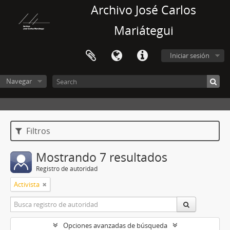
Archivo José Carlos
Mariátegui
Iniciar sesión
Navegar
Filtros
Mostrando 7 resultados
Registro de autoridad
Activista
Opciones avanzadas de búsqueda