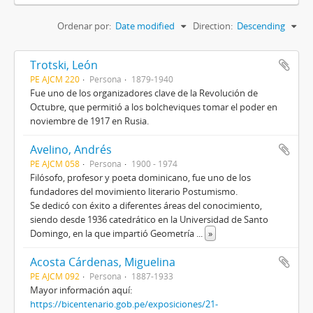
Ordenar por:
Date modified
Direction:
Descending
Trotski, León
PE AJCM 220
Persona
1879-1940
Fue uno de los organizadores clave de la Revolución de
Octubre, que permitió a los bolcheviques tomar el poder en
noviembre de 1917 en Rusia.
Avelino, Andrés
PE AJCM 058
Persona
1900 - 1974
Filósofo, profesor y poeta dominicano, fue uno de los
fundadores del movimiento literario Postumismo.
Se dedicó con éxito a diferentes áreas del conocimiento,
siendo desde 1936 catedrático en la Universidad de Santo
Domingo, en la que impartió Geometría
...
»
Acosta Cárdenas, Miguelina
PE AJCM 092
Persona
1887-1933
Mayor información aquí:
https://bicentenario.gob.pe/exposiciones/21-