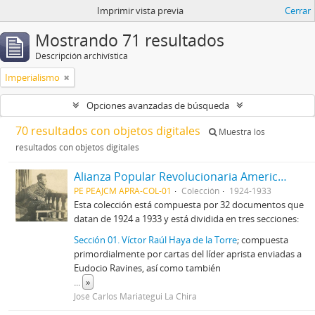
Imprimir vista previa
Cerrar
Mostrando 71 resultados
Descripción archivística
Imperialismo
Opciones avanzadas de búsqueda
70 resultados con objetos digitales
Muestra los
resultados con objetos digitales
Alianza Popular Revolucionaria Americana-APRA (Colección)
PE PEAJCM APRA-COL-01
Colección
1924-1933
Esta colección está compuesta por 32 documentos que
datan de 1924 a 1933 y está dividida en tres secciones:
Sección 01. Víctor Raúl Haya de la Torre
; compuesta
primordialmente por cartas del líder aprista enviadas a
Eudocio Ravines, así como también
...
»
José Carlos Mariátegui La Chira