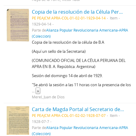
Copia de la resolución de la Célula Peruana del APRA en Buenos Aires, 14/4/1929
PE PEAJCM APRA-COL-01-02-01-1929-04-14
Item
1929-04-14
Parte de
Alianza Popular Revolucionaria Americana-APRA
(Colección)
Copia de la resolución de la célula de B.A
(Aquí un sello de la Secretaria)
(COMUNICADO OFICIAL DE LA CÉULA PERUANA DEL
APRA EN B. A. República. Argentina)
Sesión del domingo 14 de abril de 1929.
"Se abrió la sesión a las 11 horas con la presencia de los
...
»
Merel, Juan de Dios
Carta de Magda Portal al Secretario de la Célula del Apra en París, 7/71928
PE PEAJCM APRA-COL-01-02-02-1928-07-07
Item
1928-07-7
Parte de
Alianza Popular Revolucionaria Americana-APRA
(Colección)