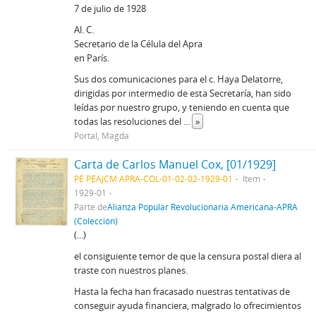
7 de julio de 1928
Al. C.
Secretario de la Célula del Apra
en París.
Sus dos comunicaciones para el c. Haya Delatorre,
dirigidas por intermedio de esta Secretaría, han sido
leídas por nuestro grupo, y teniendo en cuenta que
todas las resoluciones del
...
»
Portal, Magda
Carta de Carlos Manuel Cox, [01/1929]
PE PEAJCM APRA-COL-01-02-02-1929-01
Item
1929-01
Parte de
Alianza Popular Revolucionaria Americana-APRA
(Colección)
(...)
el consiguiente temor de que la censura postal diera al
traste con nuestros planes.
Hasta la fecha han fracasado nuestras tentativas de
conseguir ayuda financiera, malgrado lo ofrecimientos