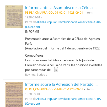
Informe ante la Asamblea de la Célula del Apra en París, 1/9/1928
PE PEAJCM APRA-COL-01-02-01-1928-09-01
Item
1928-09-01
Parte de
Alianza Popular Revolucionaria Americana-APRA
(Colección)
INFORME
Presentado ante la Asamblea de la Célula del Apra en
París
(Ampliación del Informe del 1 de septiembre de 1928)
Compañeros:
Las discusiones habidas en el seno de la Junta de
Comisiones de la célula de París, las opiniones vertidas
por camaradas de
...
»
Ravines, Eudocio
Informe sobre la Adhesión del Partido Nacionalista Libertador, 1/9/1928
PE PEAJCM APRA-COL-01-02-01-1928-09-01
Item
1928-09-01
Parte de
Alianza Popular Revolucionaria Americana-APRA
(Colección)