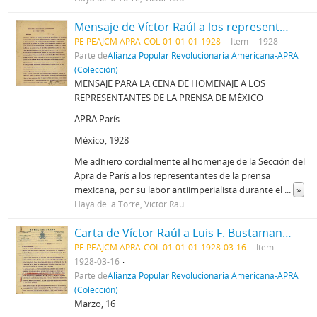
Mensaje de Víctor Raúl a los representantes de la prensa en México
PE PEAJCM APRA-COL-01-01-01-1928
Item
1928
Parte de
Alianza Popular Revolucionaria Americana-APRA
(Colección)
MENSAJE PARA LA CENA DE HOMENAJE A LOS
REPRESENTANTES DE LA PRENSA DE MÉXICO
APRA París
México, 1928
Me adhiero cordialmente al homenaje de la Sección del
Apra de París a los representantes de la prensa
mexicana, por su labor antiimperialista durante el
...
»
Haya de la Torre, Víctor Raúl
Carta de Víctor Raúl a Luis F. Bustamante, 16/03/1928
PE PEAJCM APRA-COL-01-01-01-1928-03-16
Item
1928-03-16
Parte de
Alianza Popular Revolucionaria Americana-APRA
(Colección)
Marzo, 16