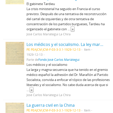
El gabinete Tardieu
La crisis ministerial ha seguido en Francia el curso
previsto. Después de una tentativa de reconstrucción
del cartel de izquierdas y de otra tentativa de
concentración de los partidos burgueses, Tardieu ha
organizado el gabinete con
...
»
José Carlos Mariátegui La Chira
Los médicos y el socialismo. La ley marcial en Haití
PE PEAJCM JCM-F-03-3-3.1-1929-12-13
Item
1929-12-13
Parte de
Fondo José Carlos Mariátegui
Los médicos y el socialismo
La larga y magna secuencia que ha tenido en el gremio
médico español la adhesión del Dr. Marañón al Partido
Socialista, convida a enfocar el tópico de las profesiones
liberales y el socialismo. No cabe duda acerca de que si
...
»
José Carlos Mariátegui La Chira
La guerra civil en la China
PE PEAJCM JCM-F-03-3-3.1-1929-12-13
Item