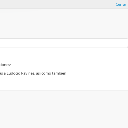
Cerrar
ciones:
das a Eudocio Ravines, así como también