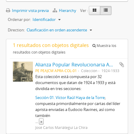
Imprimir vista previa
Hierarchy
Ver :
Ordenar por:
Identificador
Direction:
Clasificación en orden ascendente
1 resultados con objetos digitales
Muestra los
resultados con objetos digitales
Alianza Popular Revolucionaria Americana-APRA (Colección)
PE PEAJCM APRA-COL-01
Colección
1924-1933
Esta colección está compuesta por 32
documentos que datan de 1924 a 1933 y está
dividida en tres secciones:
Sección 01. Víctor Raúl Haya de la Torre
;
compuesta primordialmente por cartas del líder
aprista enviadas a Eudocio Ravines, así como
también
...
»
José Carlos Mariátegui La Chira