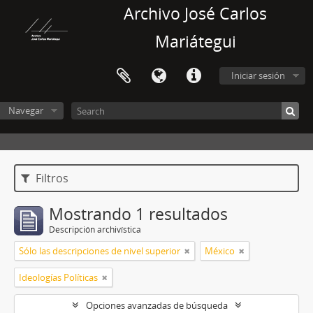
Archivo José Carlos
Mariátegui
Iniciar sesión
Navegar
Filtros
Mostrando 1 resultados
Descripción archivística
Sólo las descripciones de nivel superior
México
Ideologías Políticas
Opciones avanzadas de búsqueda