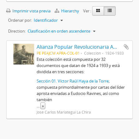
Imprimir vista previa
Hierarchy
Ver :
Ordenar por:
Identificador
Direction:
Clasificación en orden ascendente
Alianza Popular Revolucionaria Americana-APRA (Colección)
PE PEAJCM APRA-COL-01
Colección
1924-1933
Esta colección está compuesta por 32
documentos que datan de 1924 a 1933 y está
dividida en tres secciones:
Sección 01. Víctor Raúl Haya de la Torre
;
compuesta primordialmente por cartas del líder
aprista enviadas a Eudocio Ravines, así como
también
...
»
José Carlos Mariátegui La Chira