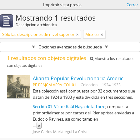
Imprimir vista previa
Cerrar
Mostrando 1 resultados
Descripción archivística
Sólo las descripciones de nivel superior
México
Opciones avanzadas de búsqueda
1 resultados con objetos digitales
Muestra los resultados
con objetos digitales
Alianza Popular Revolucionaria Americana-APRA (Colección)
PE PEAJCM APRA-COL-01
Colección
1924-1933
Esta colección está compuesta por 32 documentos que
datan de 1924 a 1933 y está dividida en tres secciones:
Sección 01. Víctor Raúl Haya de la Torre
; compuesta
primordialmente por cartas del líder aprista enviadas a
Eudocio Ravines, así como también
...
»
José Carlos Mariátegui La Chira