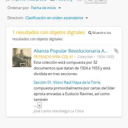
Ordenar por:
Fecha de inicio
Direction:
Clasificación en orden ascendente
1 resultados con objetos digitales
Muestra los
resultados con objetos digitales
Alianza Popular Revolucionaria Americana-APRA (Colección)
PE PEAJCM APRA-COL-01
Colección
1924-1933
Esta colección está compuesta por 32
documentos que datan de 1924 a 1933 y está
dividida en tres secciones:
Sección 01. Víctor Raúl Haya de la Torre
;
compuesta primordialmente por cartas del líder
aprista enviadas a Eudocio Ravines, así como
también
...
»
José Carlos Mariátegui La Chira