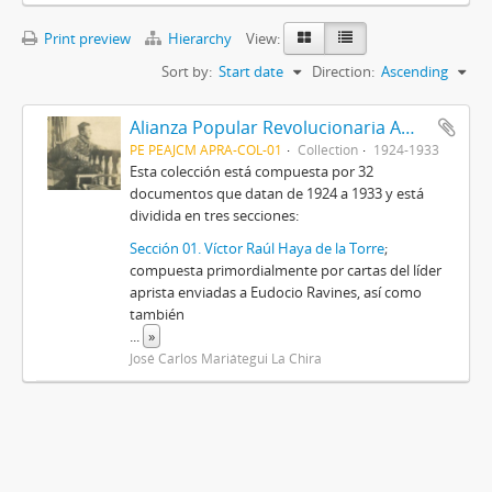
Print preview
Hierarchy
View:
Sort by:
Start date
Direction:
Ascending
Alianza Popular Revolucionaria Americana-APRA (Colección)
PE PEAJCM APRA-COL-01
Collection
1924-1933
Esta colección está compuesta por 32
documentos que datan de 1924 a 1933 y está
dividida en tres secciones:
Sección 01. Víctor Raúl Haya de la Torre
;
compuesta primordialmente por cartas del líder
aprista enviadas a Eudocio Ravines, así como
también
...
»
José Carlos Mariátegui La Chira