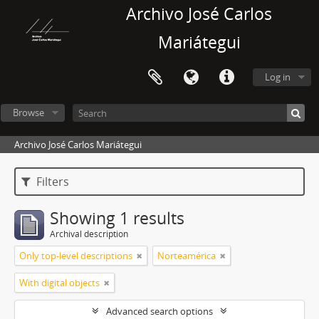
Archivo José Carlos
Mariátegui
Log in
Browse
Archivo José Carlos Mariátegui
Filters
Showing 1 results
Archival description
Only top-level descriptions
Norteamérica
With digital objects
Advanced search options