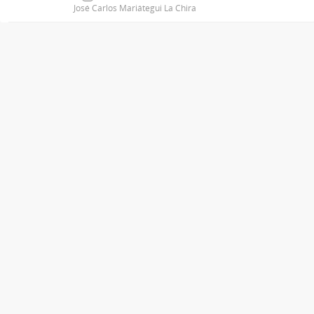
José Carlos Mariátegui La Chira