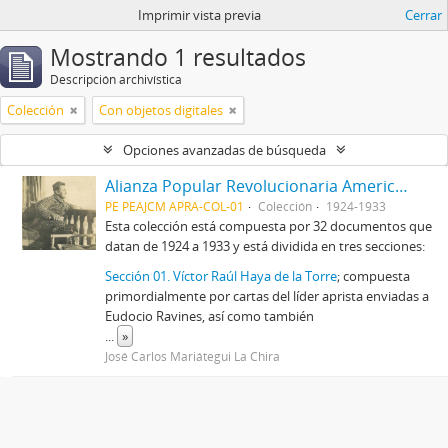
Imprimir vista previa
Cerrar
Mostrando 1 resultados
Descripción archivística
Colección
Con objetos digitales
Opciones avanzadas de búsqueda
Alianza Popular Revolucionaria Americana-APRA (Colección)
PE PEAJCM APRA-COL-01
Colección
1924-1933
Esta colección está compuesta por 32 documentos que
datan de 1924 a 1933 y está dividida en tres secciones:
Sección 01. Víctor Raúl Haya de la Torre
; compuesta
primordialmente por cartas del líder aprista enviadas a
Eudocio Ravines, así como también
...
»
José Carlos Mariátegui La Chira