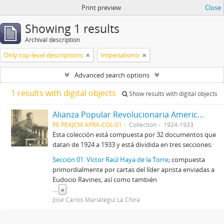
Print preview
Close
Showing 1 results
Archival description
Only top-level descriptions
Imperialismo
Advanced search options
1 results with digital objects
Show results with digital objects
Alianza Popular Revolucionaria Americana-APRA (Colección)
PE PEAJCM APRA-COL-01
Collection
1924-1933
Esta colección está compuesta por 32 documentos que
datan de 1924 a 1933 y está dividida en tres secciones:
Sección 01. Víctor Raúl Haya de la Torre
; compuesta
primordialmente por cartas del líder aprista enviadas a
Eudocio Ravines, así como también
...
»
José Carlos Mariátegui La Chira