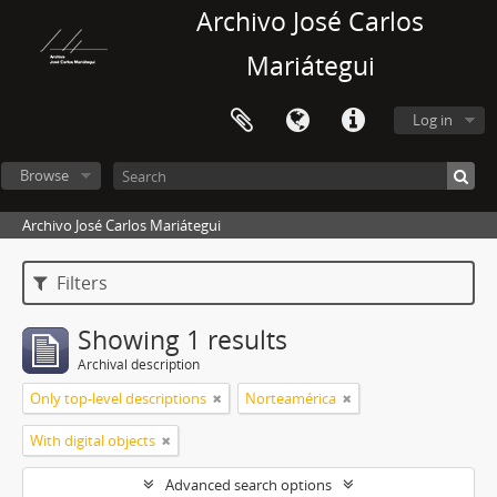
Archivo José Carlos
Mariátegui
Log in
Browse
Archivo José Carlos Mariátegui
Filters
Showing 1 results
Archival description
Only top-level descriptions
Norteamérica
With digital objects
Advanced search options