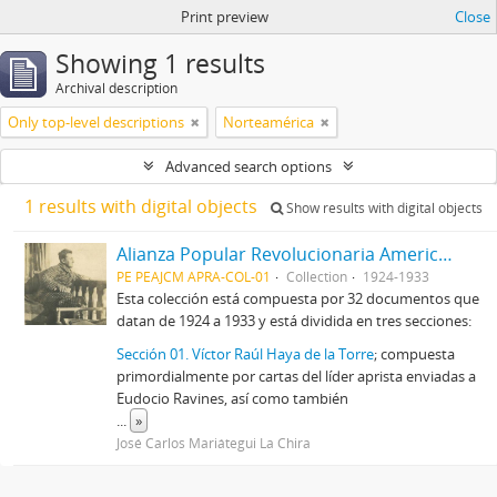
Print preview
Close
Showing 1 results
Archival description
Only top-level descriptions
Norteamérica
Advanced search options
1 results with digital objects
Show results with digital objects
Alianza Popular Revolucionaria Americana-APRA (Colección)
PE PEAJCM APRA-COL-01
Collection
1924-1933
Esta colección está compuesta por 32 documentos que
datan de 1924 a 1933 y está dividida en tres secciones:
Sección 01. Víctor Raúl Haya de la Torre
; compuesta
primordialmente por cartas del líder aprista enviadas a
Eudocio Ravines, así como también
...
»
José Carlos Mariátegui La Chira