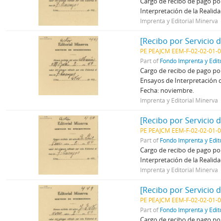
Cargo de recibo de pago por
Interpretación de la Realid
Imprenta y Editorial Minerva
[Recibo por Servicio 
PE PEAJCM EEM-F-02-02-01-
Part of
Fondo Imprenta y Edit
Cargo de recibo de pago por
Ensayos de Interpretación d
Fecha: noviembre.
Imprenta y Editorial Minerva
[Recibo por Servicio 
PE PEAJCM EEM-F-02-02-01-
Part of
Fondo Imprenta y Edit
Cargo de recibo de pago por
Interpretación de la Realid
Imprenta y Editorial Minerva
[Recibo por Servicio 
PE PEAJCM EEM-F-02-02-01-
Part of
Fondo Imprenta y Edit
Cargo de recibo de pago por