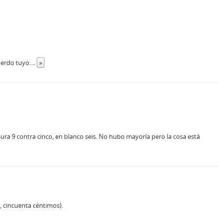
uerdo tuyo.
...
»
sura 9 contra cinco, en blanco seis. No hubo mayoría pero la cosa está
, cincuenta céntimos).