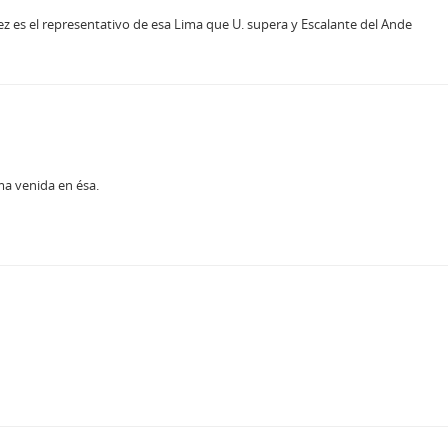
z es el representativo de esa Lima que U. supera y Escalante del Ande
ma venida en ésa.