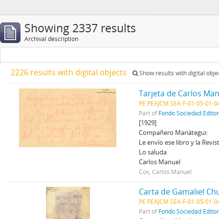
Showing 2337 results
Archival description
2226 results with digital objects
Show results with digital obje
Tarjeta de Carlos Man
PE PEAJCM SEA-F-01-05-01-04
Part of
Fondo Sociedad Edito
[1929]
Compañero Mariátegui:
Le envío ese libro y la Rev
Lo saluda
Carlos Manuel
Cox, Carlos Manuel
Carta de Gamaliel Chu
PE PEAJCM SEA-F-01-05-01-04
Part of
Fondo Sociedad Edito