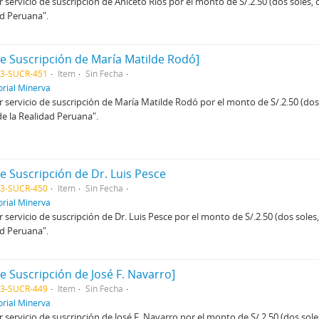
 servicio de suscripción de Aniceto Ríos por el monto de S/.2.50 (dos soles,
ad Peruana".
de Suscripción de María Matilde Rodó]
03-SUCR-451
Item
Sin Fecha
orial Minerva
 servicio de suscripción de María Matilde Rodó por el monto de S/.2.50 (dos 
e la Realidad Peruana".
de Suscripción de Dr. Luis Pesce
03-SUCR-450
Item
Sin Fecha
orial Minerva
 servicio de suscripción de Dr. Luis Pesce por el monto de S/.2.50 (dos soles
ad Peruana".
de Suscripción de José F. Navarro]
03-SUCR-449
Item
Sin Fecha
orial Minerva
 servicio de suscripción de José F. Navarro por el monto de S/.2.50 (dos sol