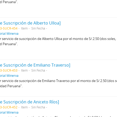
ad Peruana".
de Suscripción de Alberto Ulloa]
03-SUCR-454
Item
Sin Fecha
orial Minerva
 servicio de suscripción de Alberto Ulloa por el monto de S/.2.50 (dos soles
ad Peruana".
de Suscripción de Emiliano Traverso]
03-SUCR-453
Item
Sin Fecha
orial Minerva
 servicio de suscripción de Emiliano Traverso por el monto de S/.2.50 (dos s
lidad Peruana".
de Suscripción de Aniceto Ríos]
03-SUCR-452
Item
Sin Fecha
orial Minerva