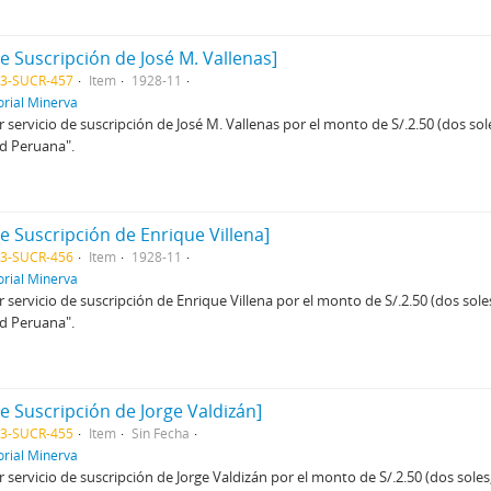
de Suscripción de José M. Vallenas]
03-SUCR-457
Item
1928-11
orial Minerva
 servicio de suscripción de José M. Vallenas por el monto de S/.2.50 (dos so
ad Peruana".
de Suscripción de Enrique Villena]
03-SUCR-456
Item
1928-11
orial Minerva
 servicio de suscripción de Enrique Villena por el monto de S/.2.50 (dos sol
ad Peruana".
de Suscripción de Jorge Valdizán]
03-SUCR-455
Item
Sin Fecha
orial Minerva
 servicio de suscripción de Jorge Valdizán por el monto de S/.2.50 (dos sole