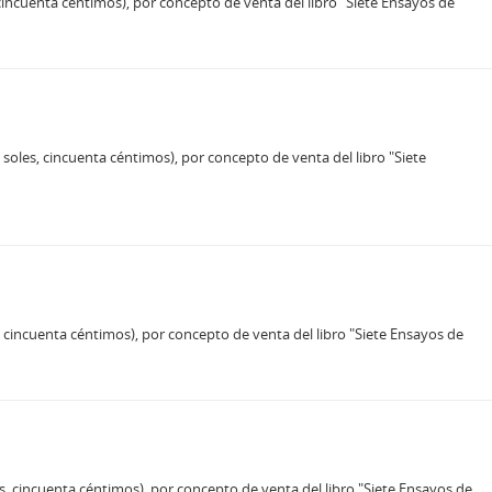
 cincuenta céntimos), por concepto de venta del libro "Siete Ensayos de
soles, cincuenta céntimos), por concepto de venta del libro "Siete
, cincuenta céntimos), por concepto de venta del libro "Siete Ensayos de
es, cincuenta céntimos), por concepto de venta del libro "Siete Ensayos de