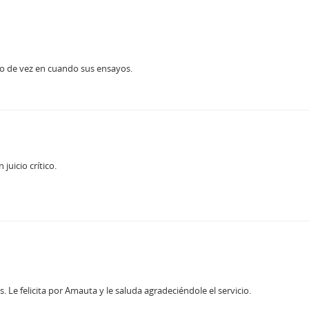
ndo de vez en cuando sus ensayos.
juicio crítico.
 Le felicita por Amauta y le saluda agradeciéndole el servicio.