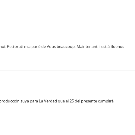
z moi. Pettoruti m’a parlé de Vous beaucoup. Maintenant il est à Buenos
 producción suya para La Verdad que el 25 del presente cumplirá