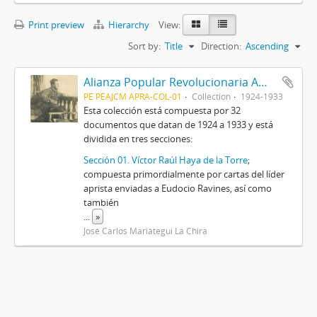
Print preview
Hierarchy
View:
Sort by:
Title
Direction:
Ascending
Alianza Popular Revolucionaria Americana-APRA (Colección)
PE PEAJCM APRA-COL-01
Collection
1924-1933
Esta colección está compuesta por 32
documentos que datan de 1924 a 1933 y está
dividida en tres secciones:
Sección 01. Víctor Raúl Haya de la Torre
;
compuesta primordialmente por cartas del líder
aprista enviadas a Eudocio Ravines, así como
también
...
»
José Carlos Mariátegui La Chira