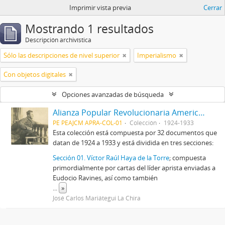
Imprimir vista previa
Cerrar
Mostrando 1 resultados
Descripción archivística
Sólo las descripciones de nivel superior
Imperialismo
Con objetos digitales
Opciones avanzadas de búsqueda
Alianza Popular Revolucionaria Americana-APRA (Colección)
PE PEAJCM APRA-COL-01
Colección
1924-1933
Esta colección está compuesta por 32 documentos que
datan de 1924 a 1933 y está dividida en tres secciones:
Sección 01. Víctor Raúl Haya de la Torre
; compuesta
primordialmente por cartas del líder aprista enviadas a
Eudocio Ravines, así como también
...
»
José Carlos Mariátegui La Chira