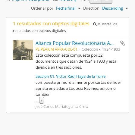
Ordenar por:
Fecha final
Direction:
Descending
1 resultados con objetos digitales
Muestra los
resultados con objetos digitales
Alianza Popular Revolucionaria Americana-APRA (Colección)
PE PEAJCM APRA-COL-01
Colección
1924-1933
Esta colección está compuesta por 32
documentos que datan de 1924 a 1933 y está
dividida en tres secciones:
Sección 01. Víctor Raúl Haya de la Torre
;
compuesta primordialmente por cartas del líder
aprista enviadas a Eudocio Ravines, así como
también
...
»
José Carlos Mariátegui La Chira