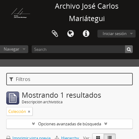
Archivo José Carlos
Mariátegui
Iniciar sesión
Navegar
Filtros
Mostrando 1 resultados
Descripción archivística
Colección
Opciones avanzadas de búsqueda
Imprimir vista previa
Hierarchy
Ver :