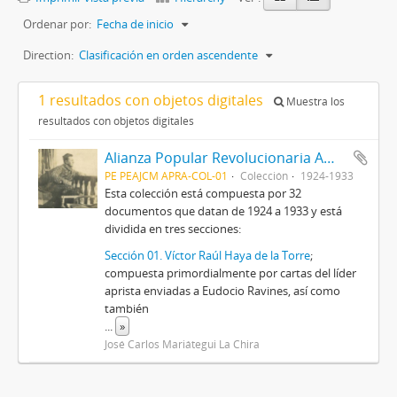
Ordenar por:
Fecha de inicio
Direction:
Clasificación en orden ascendente
1 resultados con objetos digitales
Muestra los
resultados con objetos digitales
Alianza Popular Revolucionaria Americana-APRA (Colección)
PE PEAJCM APRA-COL-01
Colección
1924-1933
Esta colección está compuesta por 32
documentos que datan de 1924 a 1933 y está
dividida en tres secciones:
Sección 01. Víctor Raúl Haya de la Torre
;
compuesta primordialmente por cartas del líder
aprista enviadas a Eudocio Ravines, así como
también
...
»
José Carlos Mariátegui La Chira