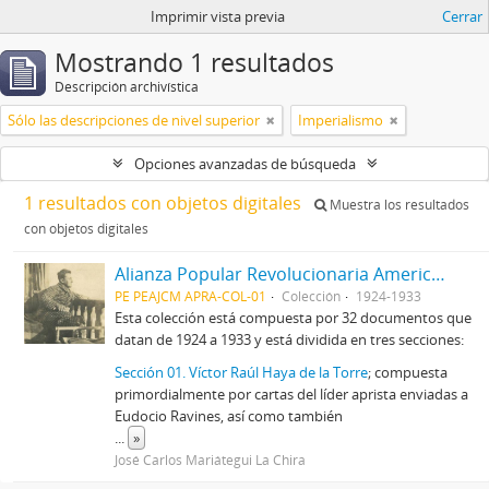
Imprimir vista previa
Cerrar
Mostrando 1 resultados
Descripción archivística
Sólo las descripciones de nivel superior
Imperialismo
Opciones avanzadas de búsqueda
1 resultados con objetos digitales
Muestra los resultados
con objetos digitales
Alianza Popular Revolucionaria Americana-APRA (Colección)
PE PEAJCM APRA-COL-01
Colección
1924-1933
Esta colección está compuesta por 32 documentos que
datan de 1924 a 1933 y está dividida en tres secciones:
Sección 01. Víctor Raúl Haya de la Torre
; compuesta
primordialmente por cartas del líder aprista enviadas a
Eudocio Ravines, así como también
...
»
José Carlos Mariátegui La Chira