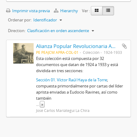
Imprimir vista previa
Hierarchy
Ver :
Ordenar por:
Identificador
Direction:
Clasificación en orden ascendente
Alianza Popular Revolucionaria Americana-APRA (Colección)
PE PEAJCM APRA-COL-01
Colección
1924-1933
Esta colección está compuesta por 32
documentos que datan de 1924 a 1933 y está
dividida en tres secciones:
Sección 01. Víctor Raúl Haya de la Torre
;
compuesta primordialmente por cartas del líder
aprista enviadas a Eudocio Ravines, así como
también
...
»
José Carlos Mariátegui La Chira