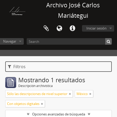
Archivo José Carlos
Mariátegui
Iniciar sesión
Navegar
Filtros
Mostrando 1 resultados
Descripción archivística
Sólo las descripciones de nivel superior
México
Con objetos digitales
Opciones avanzadas de búsqueda