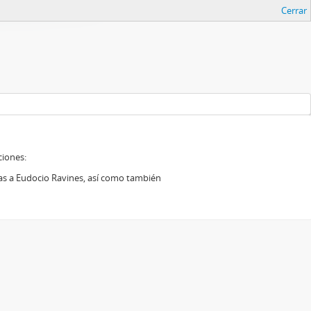
Cerrar
ciones:
das a Eudocio Ravines, así como también