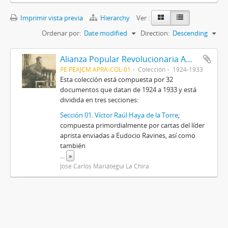
Imprimir vista previa
Hierarchy
Ver :
Ordenar por:
Date modified
Direction:
Descending
Alianza Popular Revolucionaria Americana-APRA (Colección)
PE PEAJCM APRA-COL-01
Colección
1924-1933
Esta colección está compuesta por 32
documentos que datan de 1924 a 1933 y está
dividida en tres secciones:
Sección 01. Víctor Raúl Haya de la Torre
;
compuesta primordialmente por cartas del líder
aprista enviadas a Eudocio Ravines, así como
también
...
»
José Carlos Mariátegui La Chira