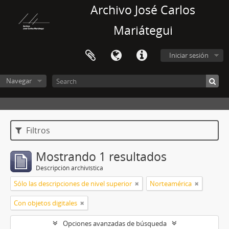
Archivo José Carlos
Mariátegui
Iniciar sesión
Navegar
Filtros
Mostrando 1 resultados
Descripción archivística
Sólo las descripciones de nivel superior
Norteamérica
Con objetos digitales
Opciones avanzadas de búsqueda