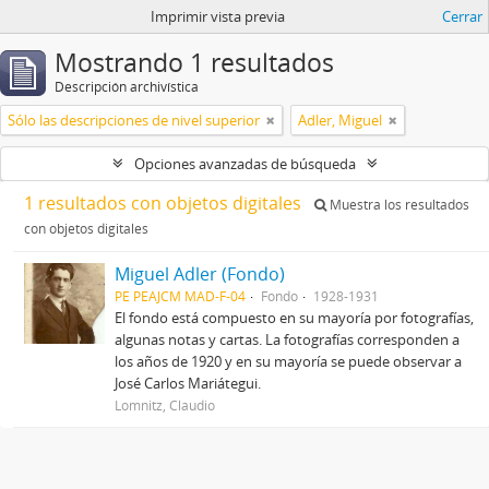
Imprimir vista previa
Cerrar
Mostrando 1 resultados
Descripción archivística
Sólo las descripciones de nivel superior
Adler, Miguel
Opciones avanzadas de búsqueda
1 resultados con objetos digitales
Muestra los resultados
con objetos digitales
Miguel Adler (Fondo)
PE PEAJCM MAD-F-04
Fondo
1928-1931
El fondo está compuesto en su mayoría por fotografías,
algunas notas y cartas. La fotografías corresponden a
los años de 1920 y en su mayoría se puede observar a
José Carlos Mariátegui.
Lomnitz, Claudio