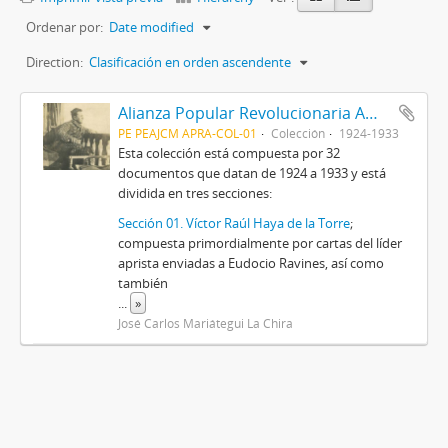
Ordenar por:
Date modified
Direction:
Clasificación en orden ascendente
Alianza Popular Revolucionaria Americana-APRA (Colección)
PE PEAJCM APRA-COL-01
Colección
1924-1933
Esta colección está compuesta por 32
documentos que datan de 1924 a 1933 y está
dividida en tres secciones:
Sección 01. Víctor Raúl Haya de la Torre
;
compuesta primordialmente por cartas del líder
aprista enviadas a Eudocio Ravines, así como
también
...
»
José Carlos Mariátegui La Chira