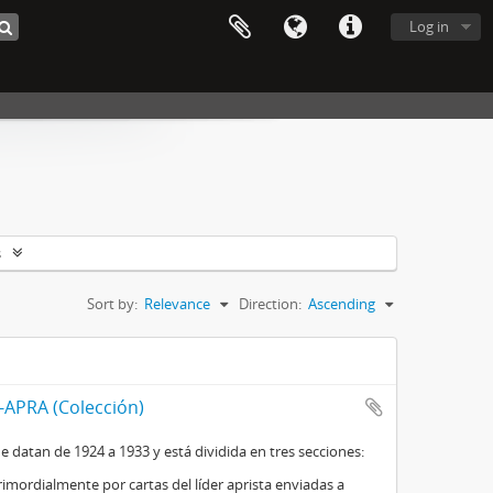
Log in
s
Sort by:
Relevance
Direction:
Ascending
-APRA (Colección)
datan de 1924 a 1933 y está dividida en tres secciones:
imordialmente por cartas del líder aprista enviadas a