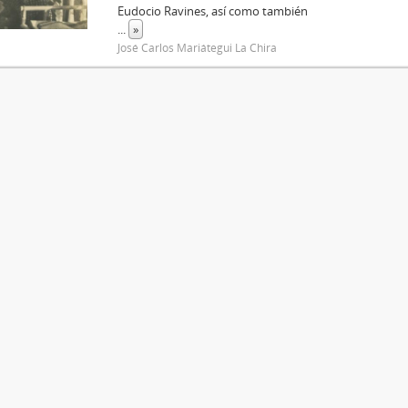
Eudocio Ravines, así como también
...
»
José Carlos Mariátegui La Chira