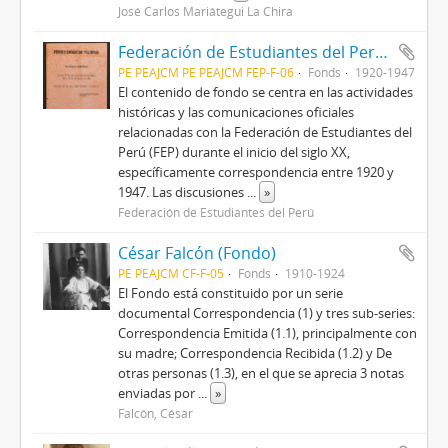
José Carlos Mariátegui La Chira
Federación de Estudiantes del Perú (Fondo)
PE PEAJCM PE PEAJCM FEP-F-06
Fonds
1920-1947
El contenido de fondo se centra en las actividades
históricas y las comunicaciones oficiales
relacionadas con la Federación de Estudiantes del
Perú (FEP) durante el inicio del siglo XX,
específicamente correspondencia entre 1920 y
1947. Las discusiones
...
»
Federación de Estudiantes del Perú
César Falcón (Fondo)
PE PEAJCM CF-F-05
Fonds
1910-1924
El Fondo está constituido por un serie
documental Correspondencia (1) y tres sub-series:
Correspondencia Emitida (1.1), principalmente con
su madre; Correspondencia Recibida (1.2) y De
otras personas (1.3), en el que se aprecia 3 notas
enviadas por
...
»
Falcón, César