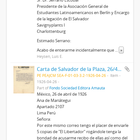
Sr. Dr. Serrano Escobar
Presidente de la Asociación General de
Estudiantes Latinoamericanos en Berlín y Encargo
de la legación de El Salvador
Savignyplants I
Charlottenburg
Estimado Serrano:
Acabo de enterarme incidentalmente que
...
»
Heysen, Luis E.
Carta de Salvador de la Plaza, 26/4/1926
PE PEAJCM SEA-F-01-03-3.2-1926-04-26
Item
1926-04-26
Part of
Fondo Sociedad Editora Amauta
México, 26 de abril de 1926
Ana de Mariátegui
Apartado 2107
Lima Perú
Señora:
Por este mismo correo tengo el placer de enviarle
5 copias de "El Libertador" rogándole tenga la
bondad de acusarme recibo de ellas así como del