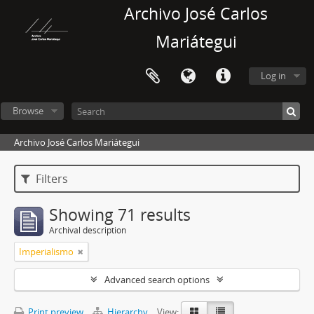
Archivo José Carlos
Mariátegui
Log in
Browse
Archivo José Carlos Mariátegui
Filters
Showing 71 results
Archival description
Imperialismo
Advanced search options
Print preview
Hierarchy
View: