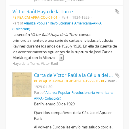
Víctor Raúl Haya de la Torre
PE PEAJCM APRA-COL-01-01
Part
1924-1929
Part of
Alianza Popular Revolucionaria Americana-APRA
(Colección)
La sección
Víctor Raúl Haya de la Torre
consta
primordialmente de una serie de cartas enviadas a Eudocio
Ravines durante los años de 1926 y 1928. En ella da cuenta de
los acontecimientos siguientes de la ruptura de José Carlos
Mariátegui con la Alianza
...
»
Haya de la Torre, Víctor Raúl
Carta de Víctor Raúl a la Célula del Apra en París, 30/01/1929
PE PEAJCM APRA-COL-01-01-01-1929-01-30
Item
1929-01-30
Part of
Alianza Popular Revolucionaria Americana-
APRA (Colección)
Berlín, enero 30 de 1929
Queridos compañeros de la Célula del Apra en
París
Al volver a Europa les envío mis saludo cordial.