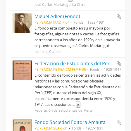
José Carlos Mariátegui La Chira
Miguel Adler (Fondo)
PE PEAJCM MAD-F-04
Fonds
1928-1931
El fondo está compuesto en su mayoría por
fotografías, algunas notas y cartas. La fotografías
corresponden a los años de 1920 y en su mayoría
se puede observar a José Carlos Mariátegui.
Lomnitz, Claudio
Federación de Estudiantes del Perú (Fondo)
PE PEAJCM PE PEAJCM FEP-F-06
Fonds
1920-1947
El contenido de fondo se centra en las actividades
históricas y las comunicaciones oficiales
relacionadas con la Federación de Estudiantes del
Perú (FEP) durante el inicio del siglo XX,
específicamente correspondencia entre 1920 y
1947. Las discusiones
...
»
Federación de Estudiantes del Perú
Fondo Sociedad Editora Amauta
PE PEAJCM SEA-F-01
Fonds
1927-1931