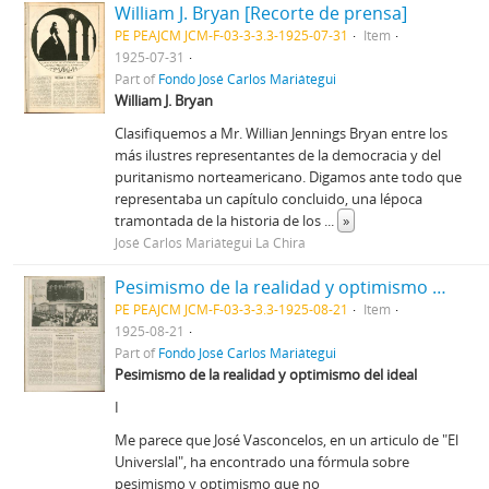
William J. Bryan [Recorte de prensa]
PE PEAJCM JCM-F-03-3-3.3-1925-07-31
Item
1925-07-31
Part of
Fondo José Carlos Mariátegui
William J. Bryan
Clasifiquemos a Mr. Willian Jennings Bryan entre los
más ilustres representantes de la democracia y del
puritanismo norteamericano. Digamos ante todo que
representaba un capítulo concluido, una lépoca
tramontada de la historia de los
...
»
José Carlos Mariátegui La Chira
Pesimismo de la realidad y optimismo del ideal [Recorte de prensa]
PE PEAJCM JCM-F-03-3-3.3-1925-08-21
Item
1925-08-21
Part of
Fondo José Carlos Mariátegui
Pesimismo de la realidad y optimismo del ideal
I
Me parece que José Vasconcelos, en un articulo de "El
Universlal", ha encontrado una fórmula sobre
pesimismo y optimismo que no