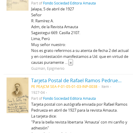
Part of
Fondo Sociedad Editora Amauta
Jalapa, 5 de abril de 1927
Señor
R. Ramírez A.
Adm, de la Revista Amauta
Sagastegui 669. Casilla 2107.
Lima, Perú
Muy señor nuestro:
Nos es grato referirnos a su atenta de fecha 2 del actual
y en contestación manifestamos a Ud. que en virtud de
causas puramente
...
»
Guzmán, Epigmenio
Tarjeta Postal de Rafael Ramos Pedrueza
PE PEAJCM SEA-F-01-05-01-03-INP-0038
Item
1927-04
Part of
Fondo Sociedad Editora Amauta
Tarjeta postal con autógrafa enviada por Rafael Ramos
Pedrueza en abril de 1927 para la revista Amauta.
La tarjeta dice:
"Para la bella revista libertaria 'Amauta' con mi cariño y
adhesión"