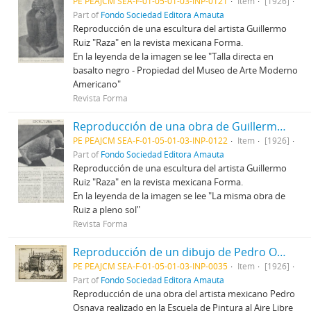
PE PEAJCM SEA-F-01-05-01-03-INP-0121
Item
[1926]
Part of
Fondo Sociedad Editora Amauta
Reproducción de una escultura del artista Guillermo
Ruiz "Raza" en la revista mexicana Forma.
En la leyenda de la imagen se lee "Talla directa en
basalto negro - Propiedad del Museo de Arte Moderno
Americano"
Revista Forma
Reproducción de una obra de Guillermo Ruiz
PE PEAJCM SEA-F-01-05-01-03-INP-0122
Item
[1926]
Part of
Fondo Sociedad Editora Amauta
Reproducción de una escultura del artista Guillermo
Ruiz "Raza" en la revista mexicana Forma.
En la leyenda de la imagen se lee "La misma obra de
Ruiz a pleno sol"
Revista Forma
Reproducción de un dibujo de Pedro Osnaya
PE PEAJCM SEA-F-01-05-01-03-INP-0035
Item
[1926]
Part of
Fondo Sociedad Editora Amauta
Reproducción de una obra del artista mexicano Pedro
Osnaya realizado en la Escuela de Pintura al Aire Libre