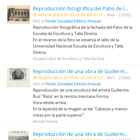
Reproducción fotográfica del Patio de la Escuela de Escultura y Talla Directa
PE PEAJCM SEA-F-01-05-01-03-INP-0119
Item
[1926]
Part of
Fondo Sociedad Editora Amauta
Reproducción fotográfica de la fachada del Patio de la
Escuela de Escultura y Talla Directa.
En el reverso de la foto se observa el sello de la
Universidad Nacional Escuela de Escultura y Talla
Directa.
Escuela Libre de Escultura y Talla Directa
Reproducción de una obra de Guillermo Ruiz (III)
PE PEAJCM SEA-F-01-05-01-03-INP-0123
Item
[1926]
Part of
Fondo Sociedad Editora Amauta
Reproducción de una escultura del artista Guillermo
Ruiz "Raza" en la revista mexicana Forma.
Vista desde arriba.
En la leyenda de la imagen se lee "Cabezas y manos
vistas por la parte superior"
Revista Forma
Reproducción de una obra de Guillermo Ruiz