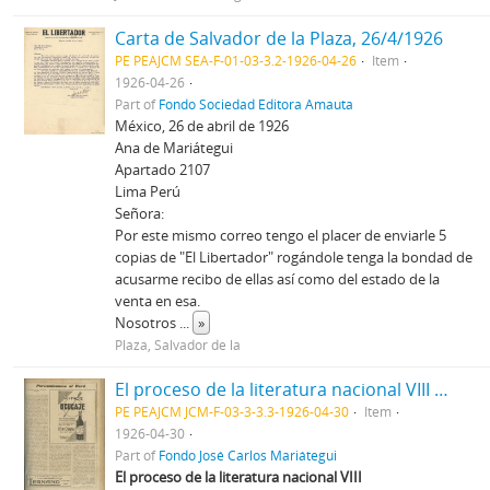
Carta de Salvador de la Plaza, 26/4/1926
PE PEAJCM SEA-F-01-03-3.2-1926-04-26
Item
1926-04-26
Part of
Fondo Sociedad Editora Amauta
México, 26 de abril de 1926
Ana de Mariátegui
Apartado 2107
Lima Perú
Señora:
Por este mismo correo tengo el placer de enviarle 5
copias de "El Libertador" rogándole tenga la bondad de
acusarme recibo de ellas así como del estado de la
venta en esa.
Nosotros
...
»
Plaza, Salvador de la
El proceso de la literatura nacional VIII [Recorte de prensa]
PE PEAJCM JCM-F-03-3-3.3-1926-04-30
Item
1926-04-30
Part of
Fondo José Carlos Mariátegui
El proceso de la literatura nacional VIII