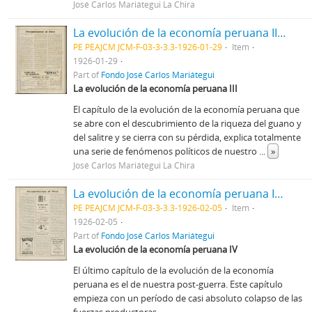
José Carlos Mariátegui La Chira
La evolución de la economía peruana III [Recorte de prensa]
PE PEAJCM JCM-F-03-3-3.3-1926-01-29
Item
1926-01-29
Part of
Fondo José Carlos Mariátegui
La evolución de la economía peruana III
El capítulo de la evolución de la economía peruana que
se abre con el descubrimiento de la riqueza del guano y
del salitre y se cierra con su pérdida, explica totalmente
una serie de fenómenos políticos de nuestro
...
»
José Carlos Mariátegui La Chira
La evolución de la economía peruana IV [Recorte de prensa]
PE PEAJCM JCM-F-03-3-3.3-1926-02-05
Item
1926-02-05
Part of
Fondo José Carlos Mariátegui
La evolución de la economía peruana IV
El último capítulo de la evolución de la economía
peruana es el de nuestra post-guerra. Este capítulo
empieza con un período de casi absoluto colapso de las