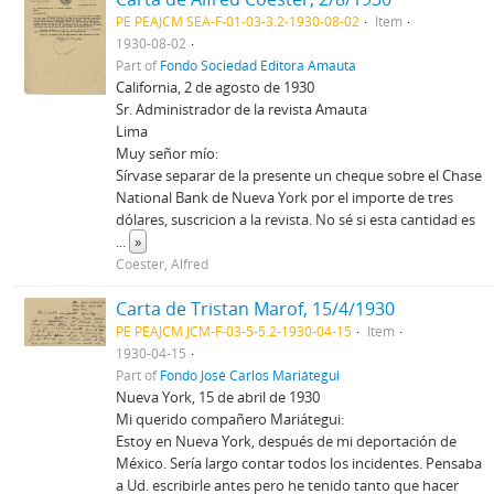
PE PEAJCM SEA-F-01-03-3.2-1930-08-02
Item
1930-08-02
Part of
Fondo Sociedad Editora Amauta
California, 2 de agosto de 1930
Sr. Administrador de la revista Amauta
Lima
Muy señor mío:
Sírvase separar de la presente un cheque sobre el Chase
National Bank de Nueva York por el importe de tres
dólares, suscricion a la revista. No sé si esta cantidad es
...
»
Coester, Alfred
Carta de Tristan Marof, 15/4/1930
PE PEAJCM JCM-F-03-5-5.2-1930-04-15
Item
1930-04-15
Part of
Fondo José Carlos Mariátegui
Nueva York, 15 de abril de 1930
Mi querido compañero Mariátegui:
Estoy en Nueva York, después de mi deportación de
México. Sería largo contar todos los incidentes. Pensaba
a Ud. escribirle antes pero he tenido tanto que hacer