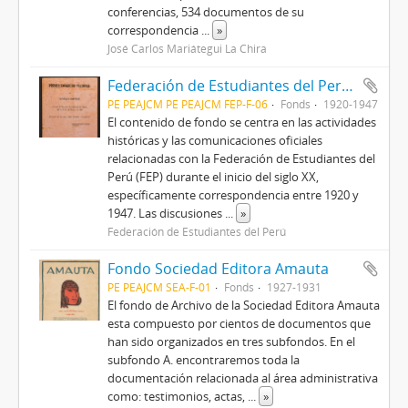
conferencias, 534 documentos de su
correspondencia
...
»
José Carlos Mariátegui La Chira
Federación de Estudiantes del Perú (Fondo)
PE PEAJCM PE PEAJCM FEP-F-06
Fonds
1920-1947
El contenido de fondo se centra en las actividades
históricas y las comunicaciones oficiales
relacionadas con la Federación de Estudiantes del
Perú (FEP) durante el inicio del siglo XX,
específicamente correspondencia entre 1920 y
1947. Las discusiones
...
»
Federación de Estudiantes del Perú
Fondo Sociedad Editora Amauta
PE PEAJCM SEA-F-01
Fonds
1927-1931
El fondo de Archivo de la Sociedad Editora Amauta
esta compuesto por cientos de documentos que
han sido organizados en tres subfondos. En el
subfondo A. encontraremos toda la
documentación relacionada al área administrativa
como: testimonios, actas,
...
»