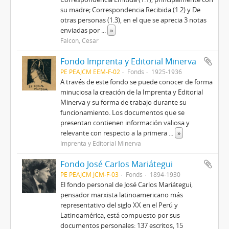
su madre; Correspondencia Recibida (1.2) y De
otras personas (1.3), en el que se aprecia 3 notas
enviadas por
...
»
Falcón, César
Fondo Imprenta y Editorial Minerva
PE PEAJCM EEM-F-02
Fonds
1925-1936
A través de este fondo se puede conocer de forma
minuciosa la creación de la Imprenta y Editorial
Minerva y su forma de trabajo durante su
funcionamiento. Los documentos que se
presentan contienen información valiosa y
relevante con respecto a la primera
...
»
Imprenta y Editorial Minerva
Fondo José Carlos Mariátegui
PE PEAJCM JCM-F-03
Fonds
1894-1930
El fondo personal de José Carlos Mariátegui,
pensador marxista latinoamericano más
representativo del siglo XX en el Perú y
Latinoamérica, está compuesto por sus
documentos personales: 137 escritos, 15