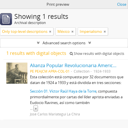
Print preview
Close
Showing 1 results
Archival description
Only top-level descriptions
México
Imperialismo
Advanced search options
1 results with digital objects
Show results with digital objects
Alianza Popular Revolucionaria Americana-APRA (Colección)
PE PEAJCM APRA-COL-01
Collection
1924-1933
Esta colección está compuesta por 32 documentos que
datan de 1924 a 1933 y está dividida en tres secciones:
Sección 01. Víctor Raúl Haya de la Torre
; compuesta
primordialmente por cartas del líder aprista enviadas a
Eudocio Ravines, así como también
...
»
José Carlos Mariátegui La Chira