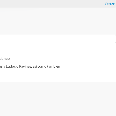
Cerrar
ciones:
das a Eudocio Ravines, así como también