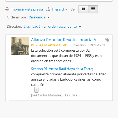
Imprimir vista previa
Hierarchy
Ver :
Ordenar por:
Relevancia
Direction:
Clasificación en orden ascendente
Alianza Popular Revolucionaria Americana-APRA (Colección)
PE PEAJCM APRA-COL-01
Colección
1924-1933
Esta colección está compuesta por 32
documentos que datan de 1924 a 1933 y está
dividida en tres secciones:
Sección 01. Víctor Raúl Haya de la Torre
;
compuesta primordialmente por cartas del líder
aprista enviadas a Eudocio Ravines, así como
también
...
»
José Carlos Mariátegui La Chira