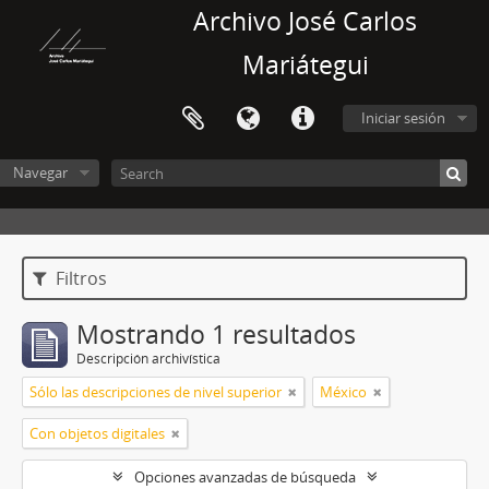
Archivo José Carlos
Mariátegui
Iniciar sesión
Navegar
Filtros
Mostrando 1 resultados
Descripción archivística
Sólo las descripciones de nivel superior
México
Con objetos digitales
Opciones avanzadas de búsqueda