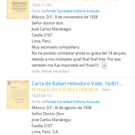
1928-11-08
Parte de
Fondo Sociedad Editora Amauta
México, D.F., 8 de noviembre de 1928
Señor doctor don
José Carlos Mariátegui
Casilla 2107
Lima, Perú.
Muy estimado compañero:
No he podido contestar antes su grata del 14 de julio,
debido a mis múltiples quehaceres. Por eso
también me fue imposible enviar
...
»
Valle, Rafael Heliodoro
Carta de Rafael Heliodoro Valle, 16/8/1928
PE PEAJCM SEA-F-01-03-3.2-1928-08-16
Item
1928-08-16
Parte de
Fondo Sociedad Editora Amauta
México, D.F., l6 de agosto de 1928
Señor Doctor Don
José Carlos Mariátegui
Casilla 2107
Lima, Perú. S.A.