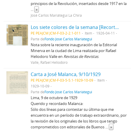
principios de la Revolución, insertados desde 1917 en la
...
»
José Carlos Mariátegui La Chira
Los siete colores de la semana [Recorte de prensa]
PE PEAJCM JCM-F-03-2-2.1-011
Item
1926-04-11
Parte de
Fondo José Carlos Mariátegui
Nota sobre la reciente inauguración de la Editorial
Minerva en la ciudad de Lima realizada por Rafael
Heliodoro Valle en
Revistas de Revistas
.
Valle, Rafael Heliodoro
Carta a José Malanca, 9/10/1929
PE PEAJCM JCM-F-03-5-5.1-1929-10-09
Item
1929-10-09
Parte de
Fondo José Carlos Mariátegui
Lima, 9 de octubre de 1929
Querido y recordado Malanca:
Sólo dos líneas para contestar su última que me
encuentra en un período de trabajo extraordinario, por
la revisión de los originales de los libros que tengo
comprometidos con editoriales de Buenos
...
»