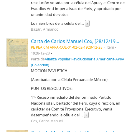
resolución votada por la célula del Apra y el Centro de
Estudios Anti-imperialistas de París, y aprobada por
unanimidad de votos:
Lo miembros de la célula del
...
»
Bazán, Armando
Carta de Carlos Manuel Cox, [28/12/1928]
PE PEAJCM APRA-COL-01-02-02-1928-12-28
Item
1928-12-28
Parte de
Alianza Popular Revolucionaria Americana-APRA
(Colección)
MOCIÓN PAVLETICH
(Aprobada por la Célula Peruana de México)
PUNTOS RESOLUTIVOS:
1º- Receso inmediato del denominado Partido
Nacionalista Libertador del Perú, cuya dirección, en
carácter de Comité Provisional Ejecutivo, venía
desempeñando la célula del
...
»
Cox, Carlos Manuel